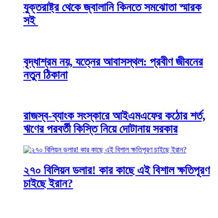
যুক্তরাষ্ট্র থেকে জ্বালানি কিনতে সমঝোতা স্মারক
সই
বৃদ্ধাশ্রম নয়, যত্নের আবাসস্থল: প্রবীণ জীবনের
নতুন ঠিকানা
রাজস্ব-ব্যাংক সংস্কারে আইএমএফের কঠোর শর্ত,
ঋণের পরবর্তী কিস্তি নিয়ে দোটানায় সরকার
২৭০ বিলিয়ন ডলার! কার কাছে এই বিশাল ক্ষতিপূরণ
চাইছে ইরান?