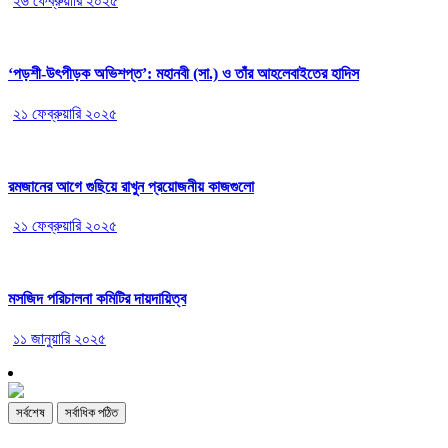
২৬ ফেব্রুয়ারি ২০২৫
‘পড়শী-উৎপীড়ক অভিশপ্ত’: মহানবী (সা.) ও তাঁর আহলেবাইতের হাদিস
২১ ফেব্রুয়ারি ২০২৫
রমজানের আগে গুছিয়ে রাখুন প্রয়োজনীয় কাজগুলো
২১ ফেব্রুয়ারি ২০২৫
মসজিদ পরিচালনা কমিটির দায়দায়িত্ব
১১ জানুয়ারি ২০২৫
সর্বশেষ
সর্বাধিক পঠিত