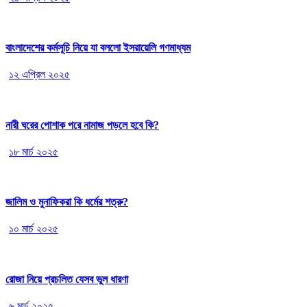
বাংলাদেশের কর্মসূচি নিয়ে যা বললো ইসরায়েলি গণমাধ্যম
১২ এপ্রিল ২০২৫
নারী ঘরের পোশাক পরে নামাজ পড়লে হবে কি?
১৮ মার্চ ২০২৫
জালিম ও মুনাফিকরা কি ধর্মের শত্রু?
১০ মার্চ ২০২৫
রোজা নিয়ে প্রচলিত যেসব ভুল ধারণা
৬ মার্চ ২০২৫