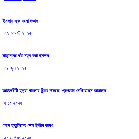
ইসলাম এবং মনোবিজ্ঞান
২২ আগস্ট ২০২৫
মাতৃত্বের কষ্ট সহ্য করা ইবাদত
২৪ জুন ২০২৫
আইনজীবী হত্যা মামলায় চিন্ময় দাসকে গ্রেপ্তার দেখিয়েছেন আদালত
৫ মে ২০২৫
পোপ ফ্রান্সিসের শেষ ইস্টার ভাষণ
২১ এপ্রিল ২০২৫