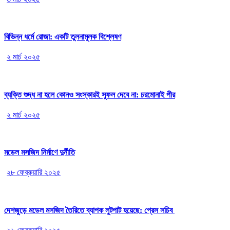
বিভিন্ন ধর্মে রোজা: একটি তুলনামূলক বিশ্লেষণ
২ মার্চ ২০২৫
ব্যক্তি শুদ্ধ না হলে কোনও সংস্কারই সুফল দেবে না: চরমোনাই পীর
২ মার্চ ২০২৫
মডেল মসজিদ নির্মাণে দুর্নীতি
২৮ ফেব্রুয়ারি ২০২৫
দেশজুড়ে মডেল মসজিদ তৈরিতে ব্যাপক লুটপাট হয়েছে: প্রেস সচিব