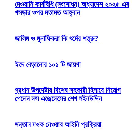
দেওয়ানি কার্যবিধি (সংশোধন) অধ্যাদেশ ২০২৫-এর
খসড়ার ওপর মতামত আহ্বান
জালিম ও মুনাফিকরা কি ধর্মের শত্রু?
ঈদে বেড়ানোর ১০১ টি জায়গা
প্রধান উপদেষ্টার বিশেষ সহকারী হিসাবে নিয়োগ
পেলেন লস এঞ্জেলেসের শেখ মইনউদ্দিন
সন্তান দওক নেওয়ার আইনি প্রক্রিয়া