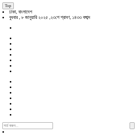
Top
ঢাকা, বাংলাদেশ
বুধবার , ৮ জানুয়ারি ২০২৫ ,২৩শে শ্রাবণ, ১৪৩৩ বঙ্গাব্দ
Search
For: