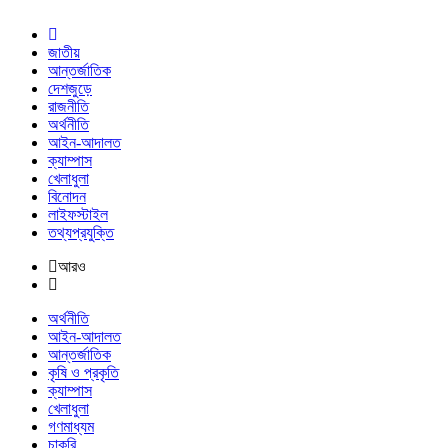
জাতীয়
আন্তর্জাতিক
দেশজুড়ে
রাজনীতি
অর্থনীতি
আইন-আদালত
ক্যাম্পাস
খেলাধুলা
বিনোদন
লাইফস্টাইল
তথ্যপ্রযুক্তি
আরও
অর্থনীতি
আইন-আদালত
আন্তর্জাতিক
কৃষি ও প্রকৃতি
ক্যাম্পাস
খেলাধুলা
গণমাধ্যম
চাকরি