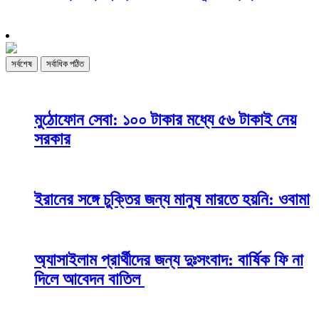
পরবর্তী
সর্বশেষ
সর্বাধিক পঠিত
মুঠোফোন সেবা: ১০০ টাকার মধ্যে ৫৬ টাকাই নেয়
সরকার
ইরানের সঙ্গে চুক্তির জন্য মানুষ মারতে হয়নি: ওবামা
অ্যাসাইলাম প্রার্থীদের জন্য দুঃসংবাদ: বার্ষিক ফি না
দিলে আবেদন বাতিল