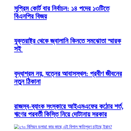
সুপ্রিম কোর্ট বার নির্বাচন: ১৪ পদের ১৩টিতে
বিএনপির বিজয়
যুক্তরাষ্ট্র থেকে জ্বালানি কিনতে সমঝোতা স্মারক
সই
বৃদ্ধাশ্রম নয়, যত্নের আবাসস্থল: প্রবীণ জীবনের
নতুন ঠিকানা
রাজস্ব-ব্যাংক সংস্কারে আইএমএফের কঠোর শর্ত,
ঋণের পরবর্তী কিস্তি নিয়ে দোটানায় সরকার