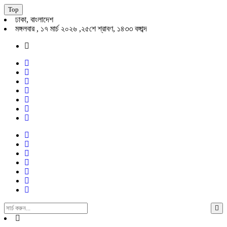
Top
ঢাকা, বাংলাদেশ
মঙ্গলবার , ১৭ মার্চ ২০২৬ ,২৫শে শ্রাবণ, ১৪৩৩ বঙ্গাব্দ
Search
For: