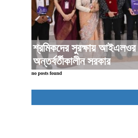
শ্রমিকদের সুরক্ষায় আইএলওর 
অন্তর্বর্তীকালীন সরকার
no posts found