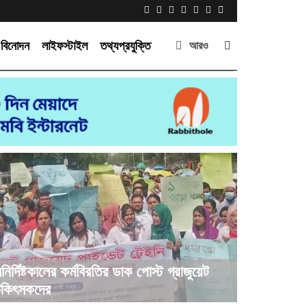
বিনোদন
লাইফস্টাইল
তথ্যপ্রযুক্তি
আরও
নির্দিষ্টকালের কর্মবিরতির ডাক পোস্ট গ্রাজুয়েট
িকিৎসকদের