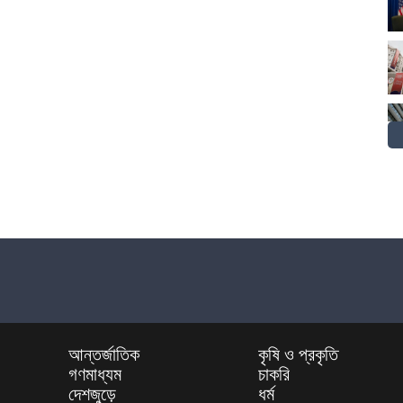
আন্তর্জাতিক
কৃষি ও প্রকৃতি
গণমাধ্যম
চাকরি
দেশজুড়ে
ধর্ম