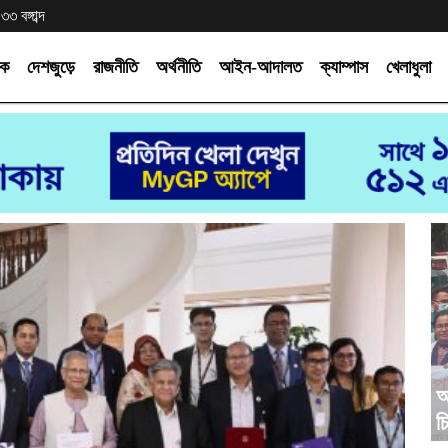
 বঙ্গাব্দ
িক
দেশজুড়ে
রাজনীতি
অর্থনীতি
আইন-আদালত
ক্যাম্পাস
খেলাধুলা
অ
চ