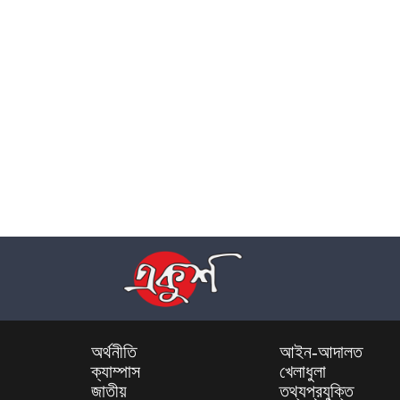
অর্থনীতি
আইন-আদালত
ক্যাম্পাস
খেলাধুলা
জাতীয়
তথ্যপ্রযুক্তি