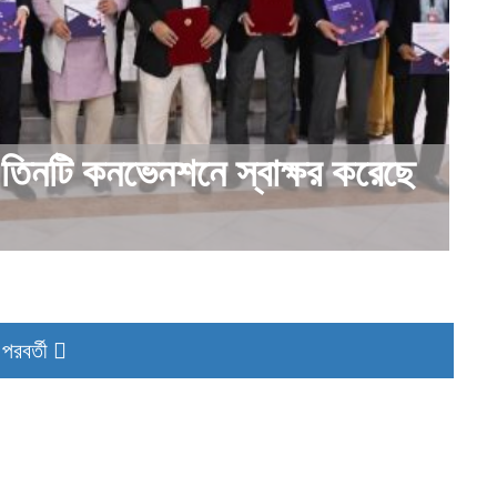
তিনটি কনভেনশনে স্বাক্ষর করেছে
পরবর্তী