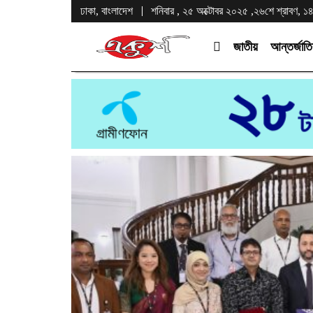
ঢাকা, বাংলাদেশ
শনিবার , ২৫ অক্টোবর ২০২৫ ,২৬শে শ্রাবণ, ১৪৩৩
জাতীয়
আন্তর্জাত