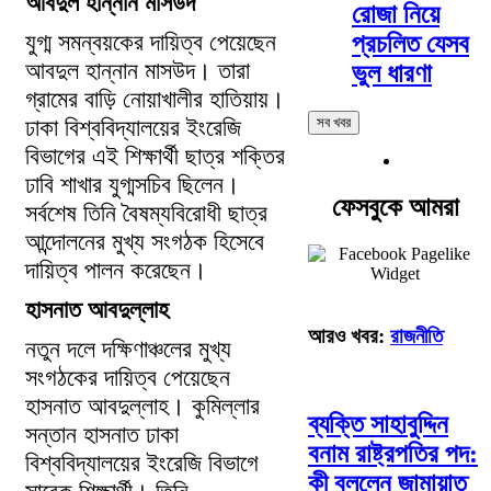
আবদুল হান্নান মাসউদ
রোজা নিয়ে
যুগ্ম সমন্বয়কের দায়িত্ব পেয়েছেন
প্রচলিত যেসব
আবদুল হান্নান মাসউদ। তারা
ভুল ধারণা
গ্রামের বাড়ি নোয়াখালীর হাতিয়ায়।
ঢাকা বিশ্ববিদ্যালয়ের ইংরেজি
সব খবর
বিভাগের এই শিক্ষার্থী ছাত্র শক্তির
ঢাবি শাখার যুগ্মসচিব ছিলেন।
ফেসবুকে আমরা
সর্বশেষ তিনি বৈষম্যবিরোধী ছাত্র
আন্দোলনের মুখ্য সংগঠক হিসেবে
দায়িত্ব পালন করেছেন।
হাসনাত আবদুল্লাহ
আরও খবর:
রাজনীতি
নতুন দলে দক্ষিণাঞ্চলের মুখ্য
সংগঠকের দায়িত্ব পেয়েছেন
হাসনাত আবদুল্লাহ। কুমিল্লার
ব্যক্তি সাহাবুদ্দিন
সন্তান হাসনাত ঢাকা
বনাম রাষ্ট্রপতির পদ:
বিশ্ববিদ্যালয়ের ইংরেজি বিভাগে
কী বললেন জামায়াত