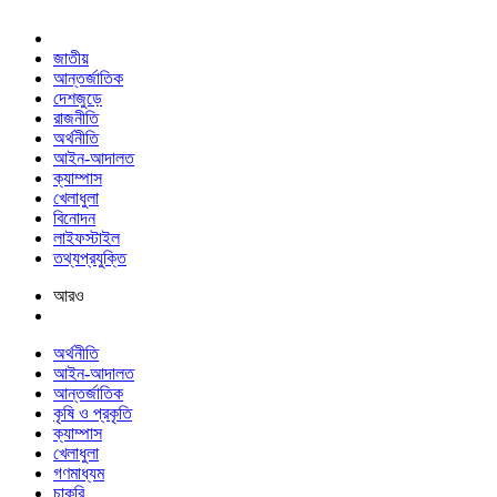
জাতীয়
আন্তর্জাতিক
দেশজুড়ে
রাজনীতি
অর্থনীতি
আইন-আদালত
ক্যাম্পাস
খেলাধুলা
বিনোদন
লাইফস্টাইল
তথ্যপ্রযুক্তি
আরও
অর্থনীতি
আইন-আদালত
আন্তর্জাতিক
কৃষি ও প্রকৃতি
ক্যাম্পাস
খেলাধুলা
গণমাধ্যম
চাকরি