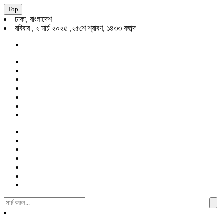
Top
ঢাকা, বাংলাদেশ
রবিবার , ২ মার্চ ২০২৫ ,২৫শে শ্রাবণ, ১৪৩৩ বঙ্গাব্দ
Search
For: