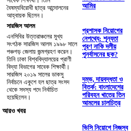
সাবেক শিক্ষার্থী। তিনি
আমির
বৈষম্যবিরোধী ছাত্র আন্দোলনের
আহ্বায়ক ছিলেন।
সারজিস আলম
প্রশাসক নিয়োগের
এনসিবির উত্তরাঞ্চলের মুখ্য
নেপথ্যে: শূন্যতা
সংগঠক সারজিস আলম ১৯৯৮ সালে
পূরণ নাকি দলীয়
পঞ্চগড় জেলায় জন্মগ্রহণ করেন।
পুনর্বাসনের ছক?
তিনি ঢাকা বিশ্ববিদ্যালয়ের প্রাণী
বিদ্যা বিভাগের সাবেক শিক্ষার্থী।
সারজিস ২০১৯ সালের ডাকসু
দম্ভ, দায়বদ্ধতা ও
নির্বাচনে একুশে হল ছাত্র সংসদ
বিতর্ক: বাংলাদেশের
থেকে সদস্য পদে নির্বাচিত
পরিবহন খাতের তিন
হয়েছিলেন।
আমলের চালচিত্র
আরও খবর
ভিসি নিয়োগে নিজস্ব