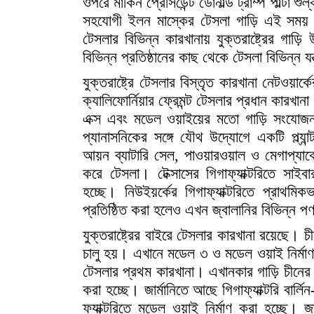
ওপরে মার্কিন প্রেসিডেন্ট ডোনাল্ড ট্রাম্প পাল্টা
সহযোগী ইলন মাস্কের টেসলা গাড়ি এই সময় 
টেসলার বিভিন্ন কারখানায় যুক্তরাষ্ট্রের গা
বিভিন্ন প্রতিষ্ঠানের কাছ থেকে টেসলা বিভিন্ন য
যুক্তরাষ্ট্রে টেসলার বিস্তৃত কারখানা নেটওয়ার
ক্যালিফোর্নিয়ার ফ্রেমন্ট টেসলার প্রধান কার
এক্স এবং মডেল ওয়াইয়ের মতো গাড়ি সংযোজন 
প্যানাসনিকের সঙ্গে যৌথ উদ্যোগে একটি প্ল্যা
আয়ন ব্যাটারি সেল, পাওয়ারওয়াল ও মেগাপ্যাক
করে টেসলা। টেক্সাসের গিগাফ্যাক্টরিতে সাই
হচ্ছে। নিউইয়র্কের গিগাফ্যাক্টরিতে প্রাথম
প্রতিষ্ঠিত করা হলেও এখন জ্বালানির বিভিন্ন 
যুক্তরাষ্ট্রের বাইরে টেসলার কারখানা রয়েছে। চ
চালু হয়। এখানে মডেল ৩ ও মডেল ওয়াই নির্মাণ ক
টেসলার প্রথম কারখানা। এখানকার গাড়ি চীনের 
করা হচ্ছে। জার্মানিতে আছে গিগাফ্যাক্টরি বার্ল
ফ্যাক্টরিতে মডেল ওয়াই নির্মাণ করা হচ্ছে। জ