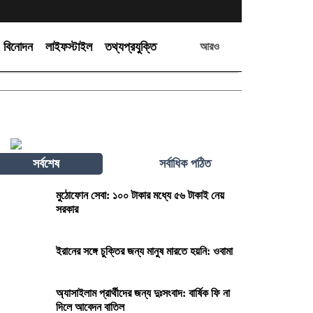
বিনোদন
লাইফস্টাইল
তথ্যপ্রযুক্তি
আরও
সর্বশেষ
সর্বাধিক পঠিত
মুঠোফোন সেবা: ১০০ টাকার মধ্যে ৫৬ টাকাই নেয়
সরকার
ইরানের সঙ্গে চুক্তির জন্য মানুষ মারতে হয়নি: ওবামা
অ্যাসাইলাম প্রার্থীদের জন্য দুঃসংবাদ: বার্ষিক ফি না
দিলে আবেদন বাতিল