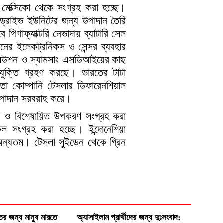
ান মেক্সিকো থেকে সংগ্রহ করা হচ্ছে।
বং ড্রাইভ ইউনিটের জন্য উপাদান তৈরি
গাফ্যাক্টরি নেভাদায় ব্যাটারি সেল
ানের ইলেকট্রনিকস ও সেন্সর ব্যবহার
সলিউশন ও স্যামসাং এসডিআইয়ের কাছ
রযুক্তি গ্রহণ করছে। ভারতের টাটা
ো কোম্পানি টেসলার ডিফারেনশিয়াল
 উপাদান সরবরাহ করে।
ান ও বিশেষায়িত উপকরণ সংগ্রহ করা
ল সংগ্রহ করা হচ্ছে। ইন্দোনেশিয়া
ে অন্যতম। টেসলা সুইডেন থেকে গ্রিন
্তির জন্য মানুষ মারতে
অ্যাসাইলাম প্রার্থীদের জন্য দুঃসংবাদ: