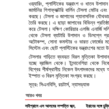
ওয়্যারিং, প্লাস্টিকের যন্ত্রাংশ ও ধাতব উপাদ
জার্মানির গিগাফ্যাক্টরি বার্লিন টেসলা মোটর এ
করছে। টেসলা ও জাপানের প্যানাসনিক যৌথভাবে গি
তৈরি করছে। এ ছাড়া জাপানের বিভিন্ন প্রতিষ্ঠ
করে টেসলা। দক্ষিণ কোরিয়ার এলজি এনার্জি 
থেকে টেসলা ব্যাটারি উপাদান ও ডিসপ্লে প্
অটোকম্প, সোনা কমস্টার ও ভারত ফোর্জের মত
সিস্টেম এবং ছোট প্লাস্টিকের যন্ত্রাংশের মতো
টেসলার গাড়িতে ব্যবহৃত বিরল মৃত্তিকা উপাদ
হচ্ছে ব্রাজিল থেকে। ইন্দোনেশিয়া থেকে নিকে
বিশ্বের শীর্ষস্থানীয় নিকেল উৎপাদকদের মধ্য
ইস্পাত ও বিরল মৃত্তিকা সংগ্রহ করছে।
সূত্র: সিএনবিসি, রয়টার্স, ন্যাসড্যাক
আরও খবর
সাইপ্রাসে এস আলমের সম্পত্তি জব্দ,
ইরানের সঙ্গে চুক