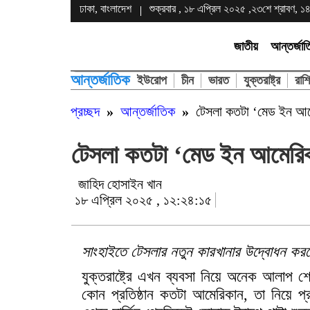
ঢাকা, বাংলাদেশ
শুক্রবার , ১৮ এপ্রিল ২০২৫ ,২৩শে শ্রাবণ, ১৪৩৩
জাতীয়
আন্তর্জা
আন্তর্জাতিক
ইউরোপ
চীন
ভারত
যুক্তরাষ্ট্র
রাশি
প্রচ্ছদ
»
আন্তর্জাতিক
»
টেসলা কতটা ‘মেড ইন আম
টেসলা কতটা ‘মেড ইন আমেরি
জাহিদ হোসাইন খান
১৮ এপ্রিল ২০২৫ , ১২:২৪:১৫
সাংহাইতে টেসলার নতুন কারখানার উদ্বোধন কর
যুক্তরাষ্ট্রে এখন ব্যবসা নিয়ে অনেক আলাপ শ
কোন প্রতিষ্ঠান কতটা আমেরিকান, তা নিয়ে প