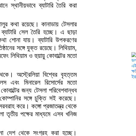
ে স্থানীয়ভাবে ব্যাটারি তৈরি করা
চালুর কথা রয়েছে। কানাডায় টেসলার
ব্যাটারি সেল তৈরি হচ্ছে। এ ছাড়া
র কথা শোনা যায়। ব্যাটারি উপকরণের
ষ্ঠানের সঙ্গে যুক্ত রয়েছে। লিথিয়াম,
েং লিথিয়াম ও হুয়ায়ু কোবাল্টের মতো
েকে। অস্ট্রেলিয়া বিশ্বের বৃহত্তম
েলস এবং মিনারেল রিসোর্সের মতো
কোবাল্টের জন্য টেসলা পরিবেশবান্ধব
 কোম্পানির সঙ্গে চুক্তি সই করেছে।
সরবরাহ করে। কঙ্গো প্রজাতন্ত্র থেকে
লা তৃতীয় পক্ষের মাধ্যমে এসব খনিজ
ানা দেশ থেকে সংগ্রহ করা হচ্ছে।