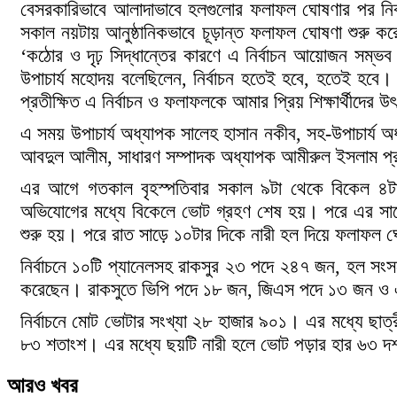
বেসরকারিভাবে আলাদাভাবে হলগুলোর ফলাফল ঘোষণার পর নির্
সকাল নয়টায় আনুষ্ঠানিকভাবে চূড়ান্ত ফলাফল ঘোষণা শুরু ক
‘কঠোর ও দৃঢ় সিদ্ধান্তের কারণে এ নির্বাচন আয়োজন সম্ভব
উপাচার্য মহোদয় বলেছিলেন, নির্বাচন হতেই হবে, হতেই হবে। 
প্রতীক্ষিত এ নির্বাচন ও ফলাফলকে আমার প্রিয় শিক্ষার্থীদের 
এ সময় উপাচার্য অধ্যাপক সালেহ হাসান নকীব, সহ-উপাচার্য অধ
আবদুল আলীম, সাধারণ সম্পাদক অধ্যাপক আমীরুল ইসলাম প্
এর আগে গতকাল বৃহস্পতিবার সকাল ৯টা থেকে বিকেল ৪টা পর্য
অভিযোগের মধ্যে বিকেলে ভোট গ্রহণ শেষ হয়। পরে এর সাড়ে
শুরু হয়। পরে রাত সাড়ে ১০টার দিকে নারী হল দিয়ে ফলাফল ঘ
নির্বাচনে ১০টি প্যানেলসহ রাকসুর ২৩ পদে ২৪৭ জন, হল সংসদে 
করেছেন। রাকসুতে ভিপি পদে ১৮ জন, জিএস পদে ১৩ জন ও এজিএ
নির্বাচনে মোট ভোটার সংখ্যা ২৮ হাজার ৯০১। এর মধ্যে ছা
৮৩ শতাংশ। এর মধ্যে ছয়টি নারী হলে ভোট পড়ার হার ৬৩ 
আরও খবর