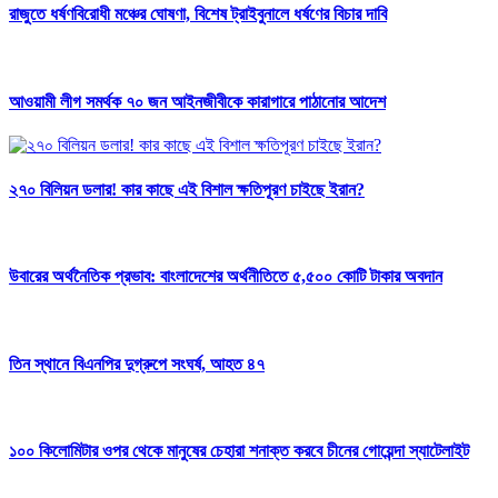
রাজুতে ধর্ষণবিরোধী মঞ্চের ঘোষণা, বিশেষ ট্রাইবুনালে ধর্ষণের বিচার দাবি
আওয়ামী লীগ সমর্থক ৭০ জন আইনজীবীকে কারাগারে পাঠানোর আদেশ
২৭০ বিলিয়ন ডলার! কার কাছে এই বিশাল ক্ষতিপূরণ চাইছে ইরান?
উবারের অর্থনৈতিক প্রভাব: বাংলাদেশের অর্থনীতিতে ৫,৫০০ কোটি টাকার অবদান
তিন স্থানে বিএনপির দুগ্রুপে সংঘর্ষ, আহত ৪৭
১০০ কিলোমিটার ওপর থেকে মানুষের চেহারা শনাক্ত করবে চীনের গোয়েন্দা স্যাটেলাইট