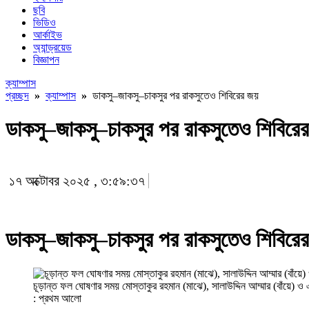
ছবি
ভিডিও
আর্কাইভ
অ্যান্ড্রয়েড
বিজ্ঞাপন
ক্যাম্পাস
প্রচ্ছদ
»
ক্যাম্পাস
»
ডাকসু–জাকসু–চাকসুর পর রাকসুতেও শিবিরের জয়
ডাকসু–জাকসু–চাকসুর পর রাকসুতেও শিবিরে
১৭ অক্টোবর ২০২৫ , ৩:৫৯:৩৭
ডাকসু–জাকসু–চাকসুর পর রাকসুতেও শিবিরে
চূড়ান্ত ফল ঘোষণার সময় মোস্তাকুর রহমান (মাঝে), সালাউদ্দিন আম্মার (বাঁয়ে)
: প্রথম আলো