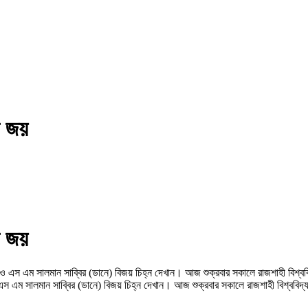
র জয়
র জয়
 ও এস এম সালমান সাব্বির (ডানে) বিজয় চিহ্ন দেখান। আজ শুক্রবার সকালে রাজশাহী বিশ্ব