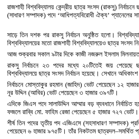
রাজশাহী বিশ্ববিদ্যালয় কেন্দ্রীয় ছাত্র সংসদ (রাকসু) নির্বাচনে
(সাধারণ সম্পাদক) পদে ‘আধিপত্যবিরোধী ঐক্য’ প্যানেলের সা
সাড়ে তিন দশক পর রাকসু নির্বাচন অনুষ্ঠিত হলো। বিশ্ববিদ
বিশ্ববিদ্যালয়ের মতো রাজশাহী বিশ্ববিদ্যালয়েও ছাত্র সংসদ নি
আজ শুক্রবার সকাল ৯টার দিকে কাজী নজরুল ইসলাম মিলনায়ত
রাকসু নির্বাচনে ২৩ পদের মধ্যে ২০টিতেই জয় পেয়েছে ছাত্
বিশ্ববিদ্যালয়ে ছাত্র সংসদ নির্বাচন হয়েছে। সেখানে অধিকাং
নির্বাচনে মোস্তাকুর রহমান (জাহিদ) ভোট পেয়েছেন ১২ হাজার
নূর উদ্দিন (আবির) ভোট পেয়েছেন ৩ হাজার ৩৯৭টি।
এদিকে জিএস পদে সালাউদ্দিন আম্মার বড় ব্যবধানে নির্বাচি
ফজলে রাব্বি মো. ফাহিম রেজা পেয়েছেন ৫ হাজার ৭২৭ ভোট।
শীর্ষ তিন পদের তৃতীয় পদ এজিএসে (সহসাধারণ সম্পাদক) প্রতিদ
পেয়েছেন ৬ হাজার ৯৭৫টি। তাঁর নিকটতম ছাত্রদল–সমর্থিত প