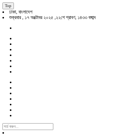
Top
ঢাকা, বাংলাদেশ
শুক্রবার , ১৭ অক্টোবর ২০২৫ ,২২শে শ্রাবণ, ১৪৩৩ বঙ্গাব্দ
Search
For: