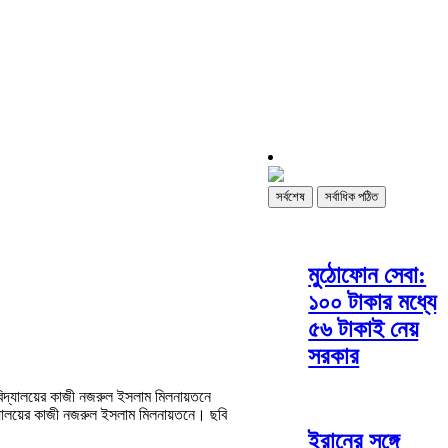
সর্বশেষ
সর্বাধিক পঠিত
মুঠোফোন সেবা:
১০০ টাকার মধ্যে
৫৬ টাকাই নেয়
সরকার
বিদ্যালয়ের কাজী নজরুল ইসলাম মিলনায়তনে।
ছবি
ইরানের সঙ্গে