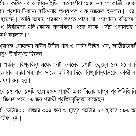
বাচন কমিশনার ও প্রিসাইডিং কর্মকর্তারা আজ সকালে কাজী নজর
রেন প্রধান নির্বাচন কমিশনার অধ্যাপক এফ নজরুল ইসলাম। এর
 হয়েছে। আমি ভাষায় প্রকাশ করতে পারব না, প্রশাসন কীভাবে 
এ নির্বাচনের যদি কোনো স্বার্থকতা থেকে থাকে, সেটা একান্তই 
উৎসর্গ করলাম।’
্যাপক মোহাম্মদ মাঈন উদ্দীন খান ও ফরিদ উদ্দিন খান, জাতীয়তাব
রমুখ উপস্থিত ছিলেন।
ন্ত বিশ্ববিদ্যালয়ের ৯টি ভবনের ১৭টি কেন্দ্রে ১৭ হলের শিক্ষ
 চার ঘণ্টা পর রাত সাড়ে আটটার দিকে বিশ্ববিদ্যালয়ের কাজী
োষণা শুরু হয়।
১৫ পদে ১৭টি হলে ৫৯৭ প্রার্থী এবং সিনেট ছাত্র প্রতিনিধি নির্ব
স পদে ১৬ জন প্রার্থী প্রতিদ্বন্দ্বিতা করেছেন।
ত্রী ভোটার ১১ হাজার ৩০৫ জন ও ছাত্র ভোটার ১৭ হাজার ৫৯৬ 
দশমিক ২৪।