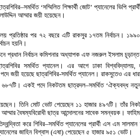
 ছাত্রশিবির–সমর্থিত ‘সম্মিলিত শিক্ষার্থী জোট’ প্যানেলের ভিপি প্র
লাউদ্দিন আম্মার জয়ী হয়েছেন।
্যালয় প্রতিষ্ঠার পর ৭২ বছরে এটি রাকসুর ১৭তম নির্বাচন। ১৯৯
র্বাচন হয়নি।
নে প্রধান নির্বাচন কমিশনার অধ্যাপক এফ নজরুল ইসলাম চূড়া
রশিবির সমর্থিত প্যানেল। এর আগে ঢাকা বিশ্ববিদ্যালয়, জাহাঙ
শ পদে জয়ী হয়েছে ছাত্রশিবির-সমর্থিত প্যানেল। রাকসুতেও এর ধা
 ৬৮৭টি। একই পদে নিকটতম ছাত্রদল–সমর্থিত ‘ঐক্যবদ্ধ নতুন প্র
ত হয়েছেন। তিনি মোট ভোট পেয়েছেন ১১ হাজার ৪৯৭টি। তাঁর নিকটত
 আম্মার বৈষম্যবিরোধী ছাত্র আন্দোলনের সাবেক সমন্বয়ক। ফাহ
্বন্দ্বিতা করে শিবির–সমর্থিত প্যানেলের প্রার্থী এস এম সালমান 
্যানেলের জাহিন বিশ্বাস (এষা) পেয়েছেন ৫ হাজার ৯৫১ ভোট।