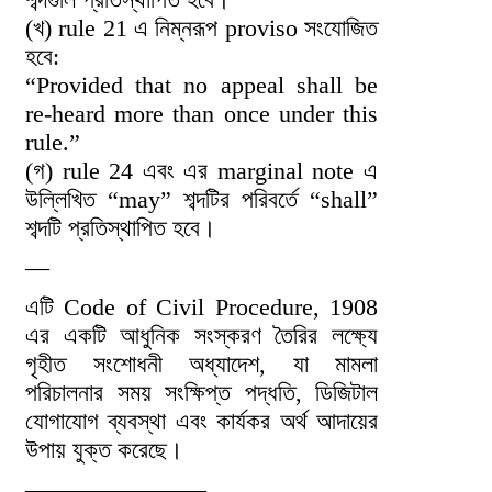
(খ) rule 21 এ নিম্নরূপ proviso সংযোজিত
হবে:
“Provided that no appeal shall be
re-heard more than once under this
rule.”
(গ) rule 24 এবং এর marginal note এ
উল্লিখিত “may” শব্দটির পরিবর্তে “shall”
শব্দটি প্রতিস্থাপিত হবে।
—
এটি Code of Civil Procedure, 1908
এর একটি আধুনিক সংস্করণ তৈরির লক্ষ্যে
গৃহীত সংশোধনী অধ্যাদেশ, যা মামলা
পরিচালনার সময় সংক্ষিপ্ত পদ্ধতি, ডিজিটাল
যোগাযোগ ব্যবস্থা এবং কার্যকর অর্থ আদায়ের
উপায় যুক্ত করেছে।
———————–