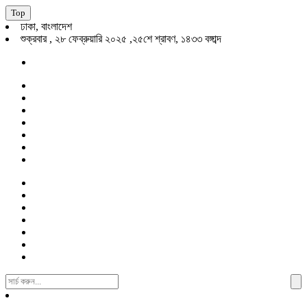
Top
ঢাকা, বাংলাদেশ
শুক্রবার , ২৮ ফেব্রুয়ারি ২০২৫ ,২৫শে শ্রাবণ, ১৪৩৩ বঙ্গাব্দ
Search
For: