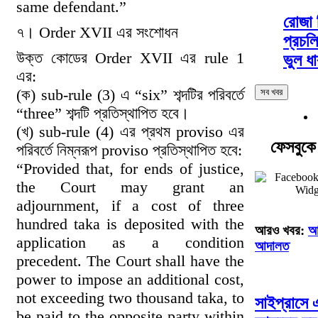
same defendant.”
রোজা 
৭। Order XVII এর সংশোধন
প্রচল
উক্ত কোডের Order XVII এর rule 1
ভুল ধা
এর:
(ক) sub-rule (3) এ “six” শব্দটির পরিবর্তে
সব খবর
“three” শব্দটি প্রতিস্থাপিত হবে।
(খ) sub-rule (4) এর প্রথম proviso এর
ফেসবুক
পরিবর্তে নিম্নরূপ proviso প্রতিস্থাপিত হবে:
“Provided that, for ends of justice,
the Court may grant an
adjournment, if a cost of three
hundred taka is deposited with the
আরও খবর:
আ
application as a condition
আদালত
precedent. The Court shall have the
power to impose an additional cost,
not exceeding two thousand taka, to
সাইপ্রাসে
be paid to the opposite party within