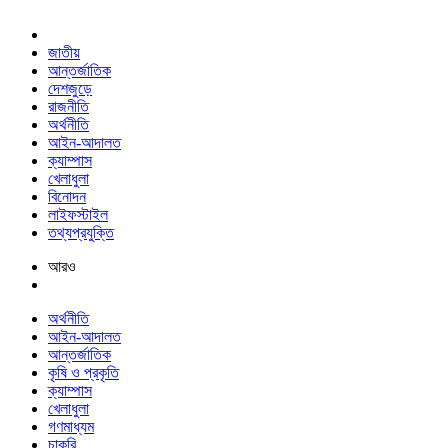
জাতীয়
আন্তর্জাতিক
দেশজুড়ে
রাজনীতি
অর্থনীতি
আইন-আদালত
ক্যাম্পাস
খেলাধুলা
বিনোদন
লাইফস্টাইল
তথ্যপ্রযুক্তি
আরও
অর্থনীতি
আইন-আদালত
আন্তর্জাতিক
কৃষি ও প্রকৃতি
ক্যাম্পাস
খেলাধুলা
গণমাধ্যম
চাকরি