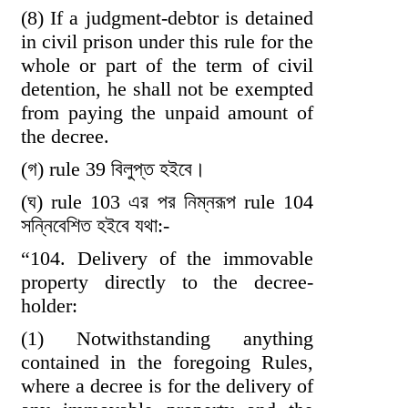
(8) If a judgment-debtor is detained
in civil prison under this rule for the
whole or part of the term of civil
detention, he shall not be exempted
from paying the unpaid amount of
the decree.
(গ) rule 39 বিলুপ্ত হইবে।
(ঘ) rule 103 এর পর নিম্নরূপ rule 104
সন্নিবেশিত হইবে যথা:-
“104. Delivery of the immovable
property directly to the decree-
holder:
(1) Notwithstanding anything
contained in the foregoing Rules,
where a decree is for the delivery of