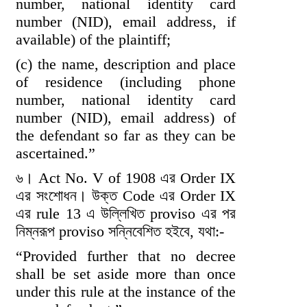
number, national identity card
number (NID), email address, if
available) of the plaintiff;
(c) the name, description and place
of residence (including phone
number, national identity card
number (NID), email address) of
the defendant so far as they can be
ascertained.”
৬। Act No. V of 1908 এর Order IX
এর সংশোধন। উক্ত Code এর Order IX
এর rule 13 এ উল্লিখিত proviso এর পর
নিম্নরূপ proviso সন্নিবেশিত হইবে, যথা:-
“Provided further that no decree
shall be set aside more than once
under this rule at the instance of the