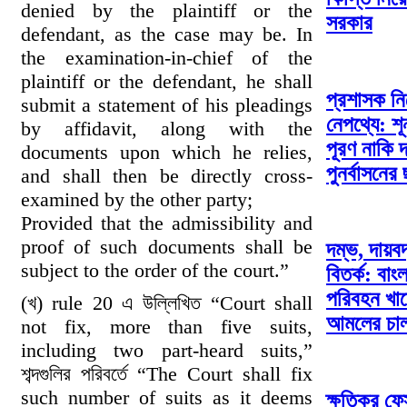
denied by the plaintiff or the
সরকার
defendant, as the case may be. In
the examination-in-chief of the
plaintiff or the defendant, he shall
প্রশাসক ন
submit a statement of his pleadings
নেপথ্যে: শূ
by affidavit, along with the
পূরণ নাকি 
documents upon which he relies,
পুনর্বাসনে
and shall then be directly cross-
examined by the other party;
Provided that the admissibility and
proof of such documents shall be
দম্ভ, দায়ব
subject to the order of the court.”
বিতর্ক: বাং
পরিবহন খা
(খ) rule 20 এ উল্লিখিত “Court shall
আমলের চাল
not fix, more than five suits,
including two part-heard suits,”
শব্দগুলির পরিবর্তে “The Court shall fix
such number of suits as it deems
ক্ষতিকর ফে