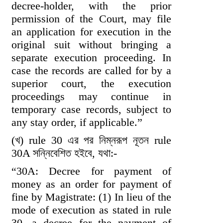
decree-holder, with the prior
permission of the Court, may file
an application for execution in the
original suit without bringing a
separate execution proceeding. In
case the records are called for by a
superior court, the execution
proceedings may continue in
temporary case records, subject to
any stay order, if applicable.”
(খ) rule 30 এর পর নিম্নরূপ নূতন rule
30A সন্নিবেশিত হইবে, যথা:-
“30A: Decree for payment of
money as an order for payment of
fine by Magistrate: (1) In lieu of the
mode of execution as stated in rule
30, a decree for the payment of