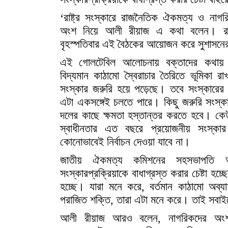
‘রাষ্ট্র সংস্কারে রাজনৈতিক ঐকমত্য ও নাগর
অংশ নিয়ে আলী রীয়াজ এ কথা বলেন। রা
বৃহস্পতিবার এই বৈঠকের আয়োজন করে সুশাসনে
এই গোলটেবিল আলোচনায় বক্তাদের কথায় উ
বিদ্যমান কাঠামো স্বৈরাচার তৈরিতে ভূমিকা র
সংস্কার জরুরি হয়ে পড়েছে। তবে সংস্কারের স
এটা একসঙ্গেই চলতে পারে। কিছু জরুরি সংস্কা
দলের কাছে ক্ষমতা হস্তান্তর করতে হবে। ক
স্বাধীনতার এত বছরে প্রয়োজনীয় সংস্কা
কোনোভাবেই নির্বাচন দেওয়া যাবে না।
জাতীয় ঐকমত্য কমিশনের সহসভাপতি আল
সংস্কারপ্রক্রিয়াকে বাধাগ্রস্ত করার চেষ্টা হ
হচ্ছে। যারা মনে করে, বর্তমান কাঠামো অব্
পরাজিত শক্তি, তারা এটা মনে করে। তাই সবাই
আলী রীয়াজ আরও বলেন, নাগরিকদের অংশগ্