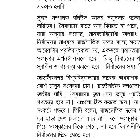
একমত হননি।
সুজন সম্পাদক বদিউল আলম মজুমদার বলেন, 
দায়িত্ব। স্বৈরাচার যাতে আর ফিরতে না পারে, ত
যারা অন্যায় করেছে, মানবতাবিরোধী অপরা
নির্বাচনের মাধ্যমে রাজনৈতিক দলের কাছে ক্
আরেকটার প্রতিবন্ধকতা নয়, একসঙ্গে সমান্তরাল
সংস্কার এখনই করতে হবে। কিছু নির্বাচনের 
স্বাধীন ও দায়বদ্ধ করতে হবে। নির্বাচনের সময়
জাহাঙ্গীরনগর বিশ্ববিদ্যালয়ের সাবেক অধ্যাপ
বেশি মানুষ সংস্কার চায়। রাজনৈতিক দলগুলোও
জাতীয় দাবি। স্বৈরাচার জন্ম নেয় ভঙ্গুর প্রতি
গণতন্ত্র হবে না। এগুলো ঠিক করতে হবে। না 
সংকটে পড়বে। তিনি বলেন, রাজনৈতিক দলের 
দল ছাড়া দেশ চালানো যাবে না। দলে সংস্কার 
গিয়ে সংস্কারের দিকে গেলে, তা হবে বিরাজনী
নির্বাচনের দিকে যেতে হবে।