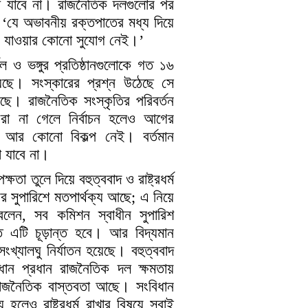
া যাবে না। রাজনৈতিক দলগুলোর পর
‘যে অভাবনীয় রক্তপাতের মধ্য দিয়ে
রে যাওয়ার কোনো সুযোগ নেই।’
ল ও ভঙ্গুর প্রতিষ্ঠানগুলোকে গত ১৬
িয়েছে। সংস্কারের প্রশ্ন উঠেছে সে
েছে। রাজনৈতিক সংস্কৃতির পরিবর্তন
 করা না গেলে নির্বাচন হলেও আগের
র আর কোনো বিকল্প নেই। বর্তমান
া যাবে না।
্ষতা তুলে দিয়ে বহুত্ববাদ ও রাষ্ট্রধর্ম
র সুপারিশে মতপার্থক্য আছে; এ নিয়ে
লেন, সব কমিশন স্বাধীন সুপারিশ
 এটি চূড়ান্ত হবে। আর বিদ্যমান
ংখ্যালঘু নির্যাতন হয়েছে। বহুত্ববাদ
ধান প্রধান রাজনৈতিক দল ক্ষমতায়
 রাজনৈতিক বাস্তবতা আছে। সংবিধান
লেও রাষ্ট্রধর্ম রাখার বিষয়ে সবাই