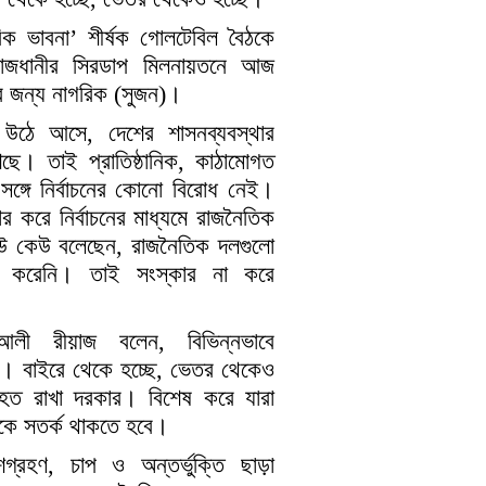
িক ভাবনা’ শীর্ষক গোলটেবিল বৈঠকে
জধানীর সিরডাপ মিলনায়তনে আজ
র জন্য নাগরিক (সুজন)।
ঠে আসে, দেশের শাসনব্যবস্থার
াখছে। তাই প্রাতিষ্ঠানিক, কাঠামোগত
ঙ্গে নির্বাচনের কোনো বিরোধ নেই।
র করে নির্বাচনের মাধ্যমে রাজনৈতিক
েউ কেউ বলেছেন, রাজনৈতিক দলগুলো
র করেনি। তাই সংস্কার না করে
ী রীয়াজ বলেন, বিভিন্নভাবে
চ্ছে। বাইরে থেকে হচ্ছে, ভেতর থেকেও
যাহত রাখা দরকার। বিশেষ করে যারা
কে সতর্ক থাকতে হবে।
রহণ, চাপ ও অন্তর্ভুক্তি ছাড়া