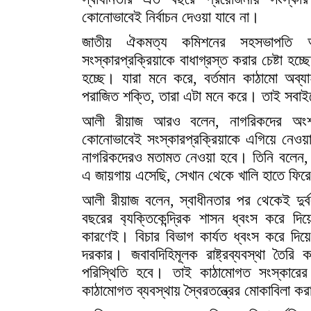
কোনোভাবেই নির্বাচন দেওয়া যাবে না।
জাতীয় ঐকমত্য কমিশনের সহসভাপতি আল
সংস্কারপ্রক্রিয়াকে বাধাগ্রস্ত করার চেষ্টা হ
হচ্ছে। যারা মনে করে, বর্তমান কাঠামো অব্
পরাজিত শক্তি, তারা এটা মনে করে। তাই সবাই
আলী রীয়াজ আরও বলেন, নাগরিকদের অংশগ্
কোনোভাবেই সংস্কারপ্রক্রিয়াকে এগিয়ে নেওয়
নাগরিকদেরও মতামত নেওয়া হবে। তিনি বলেন, 
এ জায়গায় এসেছি, সেখান থেকে খালি হাতে ফি
আলী রীয়াজ বলেন, স্বাধীনতার পর থেকেই দুর্ব
বছরের ব‍্যক্তিকেন্দ্রিক শাসন ধ্বংস করে দ
কারণেই। বিচার বিভাগ কার্যত ধ্বংস করে দিয়
দরকার। জবাবদিহিমূলক রাষ্ট্রব্যবস্থা তৈরি
পরিস্থিতি হবে। তাই কাঠামোগত সংস্কারে
কাঠামোগত ব্যবস্থায় স্বৈরতন্ত্রের মোকাবিলা কর