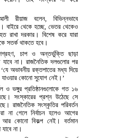
ী রীয়াজ বলেন, বিভিন্নভাবে
চ্ছে। বাইরে থেকে হচ্ছে, ভেতর থেকেও
যাহত রাখা দরকার। বিশেষ করে যারা
কে সতর্ক থাকতে হবে।
রহণ, চাপ ও অন্তর্ভুক্তি ছাড়া
া যাবে না। রাজনৈতিক দলগুলোর পর
‘যে অভাবনীয় রক্তপাতের মধ্য দিয়ে
রে যাওয়ার কোনো সুযোগ নেই।’
ল ও ভঙ্গুর প্রতিষ্ঠানগুলোকে গত ১৬
িয়েছে। সংস্কারের প্রশ্ন উঠেছে সে
েছে। রাজনৈতিক সংস্কৃতির পরিবর্তন
 করা না গেলে নির্বাচন হলেও আগের
র আর কোনো বিকল্প নেই। বর্তমান
া যাবে না।