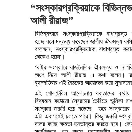
“সংস্কারপ্রক্রিয়াকে বিভিন্নভাব
আলী রীয়াজ”
বিভিন্নভাবে সংস্কারপ্রক্রিয়াকে বাধাগ্রস্ত 
হচ্ছে বলে মন্তব্য করেছেন জাতীয় ঐকমত্য ক
বলেছেন, সংস্কারপ্রক্রিয়াকে বাধাগ্রস্ত কর
থেকেও হচ্ছে।
‘রাষ্ট্র সংস্কারে রাজনৈতিক ঐকমত্য ও নাগর
অংশ নিয়ে আলী রীয়াজ এ কথা বলেন। রা
বৃহস্পতিবার এই বৈঠকের আয়োজন করে সুশাসনে
এই গোলটেবিল আলোচনায় বক্তাদের কথায় উ
বিদ্যমান কাঠামো স্বৈরাচার তৈরিতে ভূমিকা র
সংস্কার জরুরি হয়ে পড়েছে। তবে সংস্কারের স
এটা একসঙ্গেই চলতে পারে। কিছু জরুরি সংস্কা
দলের কাছে ক্ষমতা হস্তান্তর করতে হবে। ক
স্বাধীনতার এত বছরে প্রয়োজনীয় সংস্কা