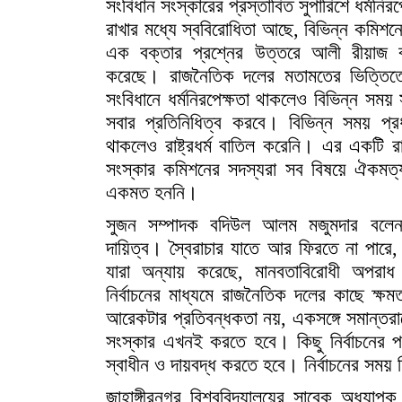
সংবিধান সংস্কারের প্রস্তাবিত সুপারিশে ধর্মনিরপেক
রাখার মধ্যে স্ববিরোধিতা আছে, বিভিন্ন কমিশনে
এক বক্তার প্রশ্নের উত্তরে আলী রীয়াজ ব
করেছে। রাজনৈতিক দলের মতামতের ভিত্তিতে
সংবিধানে ধর্মনিরপেক্ষতা থাকলেও বিভিন্ন সময় স
সবার প্রতিনিধিত্ব করবে। বিভিন্ন সময় প্র
থাকলেও রাষ্ট্রধর্ম বাতিল করেনি। এর একটি
সংস্কার কমিশনের সদস্যরা সব বিষয়ে ঐকমত্য হ
একমত হননি।
সুজন সম্পাদক বদিউল আলম মজুমদার বলেন, 
দায়িত্ব। স্বৈরাচার যাতে আর ফিরতে না পারে, ত
যারা অন্যায় করেছে, মানবতাবিরোধী অপরা
নির্বাচনের মাধ্যমে রাজনৈতিক দলের কাছে ক্
আরেকটার প্রতিবন্ধকতা নয়, একসঙ্গে সমান্তরাল
সংস্কার এখনই করতে হবে। কিছু নির্বাচনের 
স্বাধীন ও দায়বদ্ধ করতে হবে। নির্বাচনের সময়
জাহাঙ্গীরনগর বিশ্ববিদ্যালয়ের সাবেক অধ্যাপ