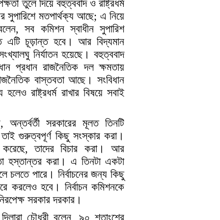
্ষতা তুলে দিয়ে বহুত্ববাদ ও রাষ্ট্রধর্ম
র সুপারিশে মতপার্থক্য আছে; এ নিয়ে
লেন, সব কমিশন স্বাধীন সুপারিশ
 এটি চূড়ান্ত হবে। আর বিদ্যমান
ংখ্যালঘু নির্যাতন হয়েছে। বহুত্ববাদ
ধান প্রধান রাজনৈতিক দল ক্ষমতায়
 রাজনৈতিক বাস্তবতা আছে। সংবিধান
লেও রাষ্ট্রধর্ম রাখার বিষয়ে সবাই
অন্তর্বর্তী সরকারের মূলত তিনটি
াই গুরুত্বপূর্ণ কিছু সংস্কার করা।
ধ করেছে, তাদের বিচার করা। আর
ষমতা হস্তান্তর করা। এ তিনটা একটা
ে চলতে পারে। নির্বাচনের জন্য কিছু
পরে করলেও হবে। নির্বাচন কমিশনকে
 নিরপেক্ষ সরকার দরকার।
ক দিলারা চৌধুরী বলেন, ৯০ শতাংশের