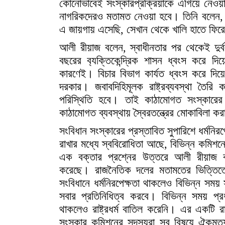
কোনোভাবেই সংস্কারপ্রক্রিয়াকে এগিয়ে নেওয়
নাগরিকদেরও মতামত নেওয়া হবে। তিনি বলেন, 
এ জায়গায় এসেছি, সেখান থেকে খালি হাতে ফি
আলী রীয়াজ বলেন, স্বাধীনতার পর থেকেই দুর্ব
বছরের ব‍্যক্তিকেন্দ্রিক শাসন ধ্বংস করে দ
কারণেই। বিচার বিভাগ কার্যত ধ্বংস করে দিয়
দরকার। জবাবদিহিমূলক রাষ্ট্রব্যবস্থা তৈরি
পরিস্থিতি হবে। তাই কাঠামোগত সংস্কারে
কাঠামোগত ব্যবস্থায় স্বৈরতন্ত্রের মোকাবিলা কর
সংবিধান সংস্কারের প্রস্তাবিত সুপারিশে ধর্মনিরপেক
রাখার মধ্যে স্ববিরোধিতা আছে, বিভিন্ন কমিশনে
এক বক্তার প্রশ্নের উত্তরে আলী রীয়াজ ব
করেছে। রাজনৈতিক দলের মতামতের ভিত্তিতে
সংবিধানে ধর্মনিরপেক্ষতা থাকলেও বিভিন্ন সময় স
সবার প্রতিনিধিত্ব করবে। বিভিন্ন সময় প্র
থাকলেও রাষ্ট্রধর্ম বাতিল করেনি। এর একটি
সংস্কার কমিশনের সদস্যরা সব বিষয়ে ঐকমত্য হ