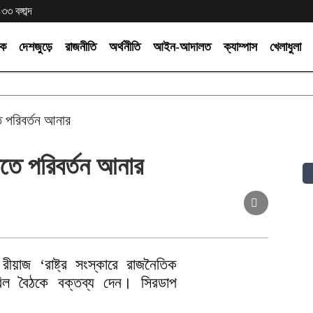
৩ বঙ্গাব্দ
িক
দেশজুড়ে
রাজনীতি
অর্থনীতি
আইন-আদালত
ক্যাম্পাস
খেলাধুলা
ে পরিবর্তন আনার
িতে পরিবর্তন আনার
াজ ‘রাষ্ট্র সংস্কারে রাজনৈতিক
িল বৈঠকে বক্তব্য দেন। সিরডাপ