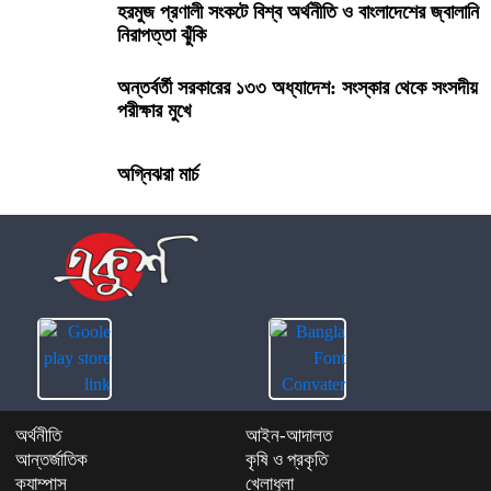
হরমুজ প্রণালী সংকটে বিশ্ব অর্থনীতি ও বাংলাদেশের জ্বালানি
নিরাপত্তা ঝুঁকি
অন্তর্বর্তী সরকারের ১৩৩ অধ্যাদেশ: সংস্কার থেকে সংসদীয়
পরীক্ষার মুখে
অগ্নিঝরা মার্চ
অর্থনীতি
আইন-আদালত
আন্তর্জাতিক
কৃষি ও প্রকৃতি
ক্যাম্পাস
খেলাধুলা