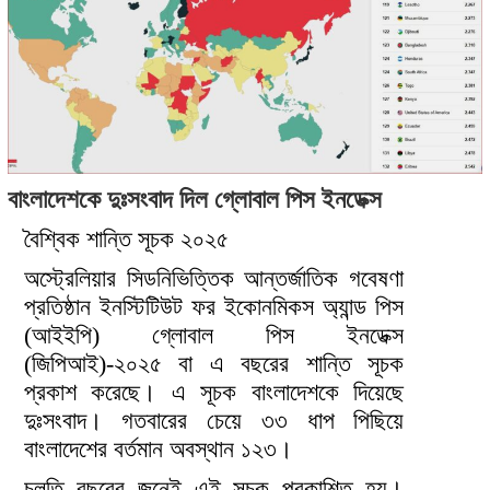
বাংলাদেশকে দুঃসংবাদ দিল গ্লোবাল পিস ইনডেক্স
বৈশ্বিক শান্তি সূচক ২০২৫
অস্ট্রেলিয়ার সিডনিভিত্তিক আন্তর্জাতিক গবেষণা
প্রতিষ্ঠান ইনস্টিটিউট ফর ইকোনমিকস অ্যান্ড পিস
(আইইপি) গ্লোবাল পিস ইনডেক্স
(জিপিআই)-২০২৫ বা এ বছরের শান্তি সূচক
প্রকাশ করেছে। এ সূচক বাংলাদেশকে দিয়েছে
দুঃসংবাদ। গতবারের চেয়ে ৩৩ ধাপ পিছিয়ে
বাংলাদেশের বর্তমান অবস্থান ১২৩।
চলতি বছরের জুনেই এই সূচক প্রকাশিত হয়।