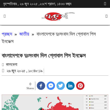
বৃহস্পতিবার , ২৬ জুন ২০২৫ ,২৩শে শ্রাবণ, ১৪৩৩ বঙ্গাব্দ
প্রচ্ছদ
»
জাতীয়
»
বাংলাদেশকে দুঃসংবাদ দিল গ্লোবাল পিস
ইনডেক্স
বাংলাদেশকে দুঃসংবাদ দিল গ্লোবাল পিস ইনডেক্স
কালবেলা
২৬ জুন ২০২৫ , ১০:৪৮:১৯
0
Shares