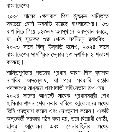
বাংলাদেশের
২০২৫ সালের গ্লোবাল পিস ইন্ডেক্সে শান্তিতে
সবচেয়ে বেশি অবনতি হয়েছে বাংলাদেশের। ৩৩
ধাপ নিচে গিয়ে ১২৩তম অবস্থানে অবস্থান করছে,
যা এই সূচকের শুরু থেকে সর্বনিম্ন র‌্যাংকিং।
২০২৩ সালে কিছু উন্নতি হলেও, ২০২৪ সালে
বাংলাদেশের সামগ্রিক স্কোর ১৩ দশমিক ২ শতাংশ
কমেছে।
শান্তিপূর্ণতার পতনের প্রধান কারণ ছিল ব্যাপক
নাগরিক অসন্তোষ, যা পরে সরকারি কঠোর
পদক্ষেপের মাধ্যমে প্রাণঘাতী সহিংসতায় রূপ নেয়।
২০২৪ সালের আগস্টে সাবেক প্রধানমন্ত্রী শেখ
হাসিনার শাসন শেষ করার দাবিতে আন্দোলনের মধ্যে
তিনি পদত্যাগ করেন এবং দেশত্যাগ করেন। একটি
অন্তর্বর্তী সরকার গঠন করা হয়, তবে বিরোধী গোষ্ঠী,
ছাত্র আন্দোলন এবং সেনাবাহিনীর মধ্যে