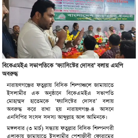
বিকেএমইএ সভাপতিকে ‘ফ্যাসিস্টের দোসর’ বলায় এমপি
অবরুদ্ধ
নারায়ণগঞ্জের ফতুল্লায় বিসিক শিল্পাঞ্চলে জামায়াতে
ইসলামীর এক অনুষ্ঠানে বিকেএমইএ সভাপতি
মোহাম্মদ হাতেমকে ‘ফ্যাসিস্টের দোসর’ বলায়
অবরুদ্ধ করে রাখা হয় নারায়ণগঞ্জ-৪ আসনে
এনসিপির সংসদ সদস্য আব্দুল্লাহ আল আমিনকে।
মঙ্গলবার (৩ মার্চ) সন্ধ্যায় ফতুল্লার বিসিক শিল্পনগরী
এলাকায় জামায়াতে ইসলামীর পেশাজীবী ফোরামের