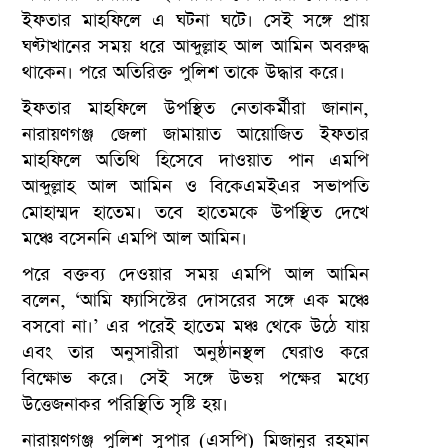
ইফতার মাহফিলে এ ঘটনা ঘটে। সেই সঙ্গে প্রায়
ঘণ্টাখানের সময় ধরে আব্দুল্লাহ আল আমিন অবরুদ্ধ
থাকেন। পরে অতিরিক্ত পুলিশ তাকে উদ্ধার করে।
ইফতার মাহফিলে উপস্থিত নেতাকর্মীরা জানান,
নারায়ণগঞ্জ জেলা জামায়াত আয়োজিত ইফতার
মাহফিলে অতিথি হিসেবে দাওয়াত পান এমপি
আব্দুল্লাহ আল আমিন ও বিকেএমইএর সভাপতি
মোহাম্মদ হাতেম। তবে হাতেমকে উপস্থিত দেখে
মঞ্চে বসেননি এমপি আল আমিন।
পরে বক্তব্য দেওয়ার সময় এমপি আল আমিন
বলেন, ‘আমি ফ্যাসিস্টের দোসরের সঙ্গে এক মঞ্চে
বসবো না।’ এর পরেই হাতেম মঞ্চ থেকে উঠে যায়
এবং তার অনুসারীরা অনুষ্ঠানস্থল ঘেরাও করে
বিক্ষোভ করে। সেই সঙ্গে উভয় পক্ষের মধ্যে
উত্তেজনাকর পরিস্থিতি সৃষ্টি হয়।
নারায়ণগঞ্জ পুলিশ সুপার (এসপি) মিজানুর রহমান