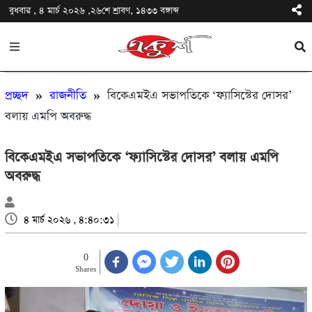
বুধবার , ৪ মার্চ ২০২৬ ,২৬শে শ্রাবণ, ১৪৩৩ বঙ্গাব্দ
প্রচ্ছদ
»
রাজনীতি
»
বিকেএমইএ সভাপতিকে ‘ফ্যাসিস্টের দোসর’
বলায় এমপি অবরুদ্ধ
বিকেএমইএ সভাপতিকে ‘ফ্যাসিস্টের দোসর’ বলায় এমপি
অবরুদ্ধ
৪ মার্চ ২০২৬ , ৪:৪০:৩১
0
Shares