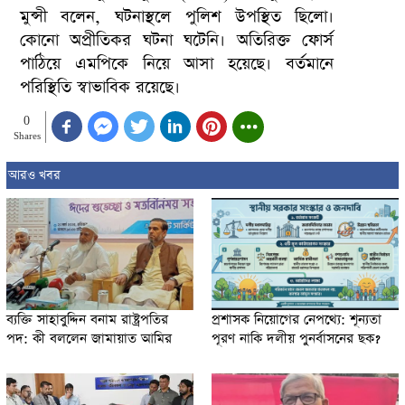
মুন্সী বলেন, ঘটনাস্থলে পুলিশ উপস্থিত ছিলো।
কোনো অপ্রীতিকর ঘটনা ঘটেনি। অতিরিক্ত ফোর্স
পাঠিয়ে এমপিকে নিয়ে আসা হয়েছে। বর্তমানে
পরিস্থিতি স্বাভাবিক রয়েছে।
0
Shares
আরও খবর
ব্যক্তি সাহাবুদ্দিন বনাম রাষ্ট্রপতির
প্রশাসক নিয়োগের নেপথ্যে: শূন্যতা
পদ: কী বললেন জামায়াত আমির
পূরণ নাকি দলীয় পুনর্বাসনের ছক?