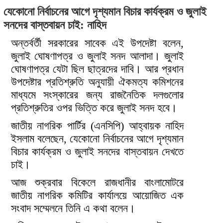
যেকোনো নির্বাচনের আগে দৃশ্যমান বিচার কার্যক্রম ও জুলাই
সনদের বাস্তবায়ন চাই: নাহিদ
অন্তর্বর্তী সরকারের সাবেক এই উপদেষ্টা বলেন,
জুলাই ঘোষণাপত্র ও জুলাই সনদ আলাদা। জুলাই
ঘোষণাপত্র যেটা ছিল ছাত্রদের দাবি। আর প্রধান
উপদেষ্টার প্রতিশ্রুতি অনুযায়ী ঐকমত্য কমিশনের
মাধ্যমে সংস্কারের জন্য রাজনৈতিক দলগুলোর
প্রতিশ্রুতির ওপর ভিত্তি করে জুলাই সনদ হবে।
জাতীয় নাগরিক পার্টির (এনসিপি) আহ্বায়ক নাহিদ
ইসলাম বলেছেন, যেকোনো নির্বাচনের আগে দৃশ্যমান
বিচার কার্যক্রম ও জুলাই সনদের বাস্তবায়ন দেখতে
চাই।
আজ শুক্রবার বিকেলে রাজধানীর বাংলামোটরে
জাতীয় নাগরিক কমিটির কার্যালয়ে আয়োজিত এক
সংবাদ সম্মেলনে তিনি এ কথা বলেন।