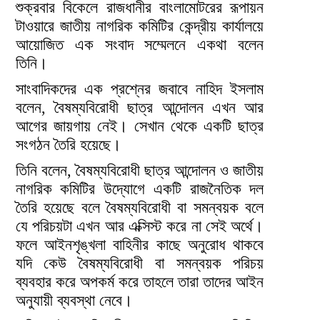
শুক্রবার বিকেলে রাজধানীর বাংলামোটরের রূপায়ন
টাওয়ারে জাতীয় নাগরিক কমিটির কেন্দ্রীয় কার্যালয়ে
আয়োজিত এক সংবাদ সম্মেলনে একথা বলেন
তিনি।
সাংবাদিকদের এক প্রশ্নের জবাবে নাহিদ ইসলাম
বলেন, বৈষম্যবিরোধী ছাত্র আন্দোলন এখন আর
আগের জায়গায় নেই। সেখান থেকে একটি ছাত্র
সংগঠন তৈরি হয়েছে।
তিনি বলেন, বৈষম্যবিরোধী ছাত্র আন্দোলন ও জাতীয়
নাগরিক কমিটির উদ্যোগে একটি রাজনৈতিক দল
তৈরি হয়েছে বলে বৈষম্যবিরোধী বা সমন্বয়ক বলে
যে পরিচয়টা এখন আর এক্সিস্ট করে না সেই অর্থে।
ফলে আইনশৃঙ্খলা বাহিনীর কাছে অনুরোধ থাকবে
যদি কেউ বৈষম্যবিরোধী বা সমন্বয়ক পরিচয়
ব্যবহার করে অপকর্ম করে তাহলে তারা তাদের আইন
অনুযায়ী ব্যবস্থা নেবে।