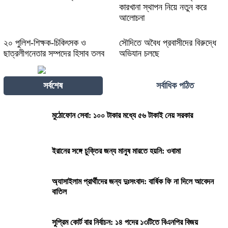
কারখানা স্থাপন নিয়ে নতুন করে
আলোচনা
২০ পুলিশ-শিক্ষক-চিকিৎসক ও
সৌদিতে অবৈধ প্রবাসীদের বিরুদ্ধে
ছাত্রলীগনেতার সম্পদের হিসাব তলব
অভিযান চলছে
সর্বশেষ
সর্বাধিক পঠিত
মুঠোফোন সেবা: ১০০ টাকার মধ্যে ৫৬ টাকাই নেয় সরকার
ইরানের সঙ্গে চুক্তির জন্য মানুষ মারতে হয়নি: ওবামা
অ্যাসাইলাম প্রার্থীদের জন্য দুঃসংবাদ: বার্ষিক ফি না দিলে আবেদন
বাতিল
সুপ্রিম কোর্ট বার নির্বাচন: ১৪ পদের ১৩টিতে বিএনপির বিজয়