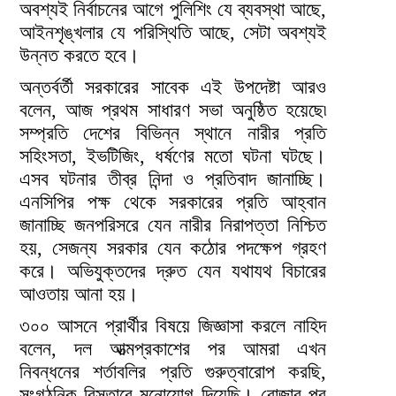
অবশ্যই নির্বাচনের আগে পুলিশিং যে ব্যবস্থা আছে,
আইনশৃঙ্খলার যে পরিস্থিতি আছে, সেটা অবশ্যই
উন্নত করতে হবে।
অন্তর্বর্তী সরকারের সাবেক এই উপদেষ্টা আরও
বলেন, আজ প্রথম সাধারণ সভা অনুষ্ঠিত হয়েছে৷
সম্প্রতি দেশের বিভিন্ন স্থানে নারীর প্রতি
সহিংসতা, ইভটিজিং, ধর্ষণের মতো ঘটনা ঘটছে।
এসব ঘটনার তীব্র নিন্দা ও প্রতিবাদ জানাচ্ছি।
এনসিপির পক্ষ থেকে সরকারের প্রতি আহ্বান
জানাচ্ছি জনপরিসরে যেন নারীর নিরাপত্তা নিশ্চিত
হয়, সেজন্য সরকার যেন কঠোর পদক্ষেপ গ্রহণ
করে। অভিযুক্তদের দ্রুত যেন যথাযথ বিচারের
আওতায় আনা হয়।
৩০০ আসনে প্রার্থীর বিষয়ে জিজ্ঞাসা করলে নাহিদ
বলেন, দল আত্মপ্রকাশের পর আমরা এখন
নিবন্ধনের শর্তাবলির প্রতি গুরুত্বারোপ করছি,
সংগঠনিক বিস্তারে মনোযোগ দিয়েছি। রোজার পর