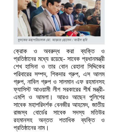
ক্রোক ও অবরুদ্ধ করা ব্যক্তি ও
প্রতিষ্ঠানের মধ্যে রয়েছে- সাবেক প্রধানমন্ত্রী
শেখ হাসিনা ও তার বোন রেহানা সিদ্দিকের
পরিবারের সম্পদ, শিকদার গ্রুপ, এস আলম
গ্রুপ, নাবিল গ্রুপ ও সালমান এফ রহমানসহ
ফ্যাসিস্ট আওয়ামী লীগ সরকারের শীর্ষ মন্ত্রী-
এমপি ও আমলা। আরও আছেন পুলিশের
সাবেক মহাপরিদর্শক বেনজীর আহমেদ, জাতীয়
রাজস্ব বোর্ডের সাবেক সদস্য মতিউর
রহমানসহ অন্তত শতাধিক ব্যক্তি ও
প্রতিষ্ঠানের নাম।