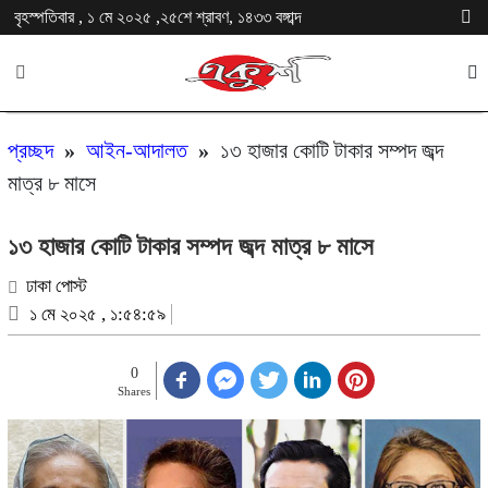
বৃহস্পতিবার , ১ মে ২০২৫ ,২৫শে শ্রাবণ, ১৪৩৩ বঙ্গাব্দ
প্রচ্ছদ
»
আইন-আদালত
»
১৩ হাজার কোটি টাকার সম্পদ জব্দ
মাত্র ৮ মাসে
১৩ হাজার কোটি টাকার সম্পদ জব্দ মাত্র ৮ মাসে
ঢাকা পোস্ট
১ মে ২০২৫ , ১:৫৪:৫৯
0
Shares