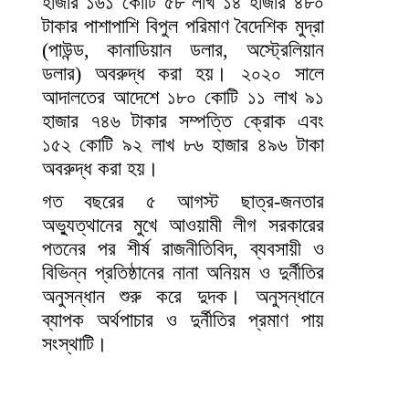
হাজার ১৬১ কোটি ৫৮ লাখ ১৪ হাজার ৪৮০
টাকার পাশাপাশি বিপুল পরিমাণ বৈদেশিক মুদ্রা
(পাউন্ড, কানাডিয়ান ডলার, অস্ট্রেলিয়ান
ডলার) অবরুদ্ধ করা হয়। ২০২০ সালে
আদালতের আদেশে ১৮০ কোটি ১১ লাখ ৯১
হাজার ৭৪৬ টাকার সম্পত্তি ক্রোক এবং
১৫২ কোটি ৯২ লাখ ৮৬ হাজার ৪৯৬ টাকা
অবরুদ্ধ করা হয়।
গত বছরের ৫ আগস্ট ছাত্র-জনতার
অভ্যুত্থানের মুখে আওয়ামী লীগ সরকারের
পতনের পর শীর্ষ রাজনীতিবিদ, ব্যবসায়ী ও
বিভিন্ন প্রতিষ্ঠানের নানা অনিয়ম ও দুর্নীতির
অনুসন্ধান শুরু করে দুদক। অনুসন্ধানে
ব্যাপক অর্থপাচার ও দুর্নীতির প্রমাণ পায়
সংস্থাটি।