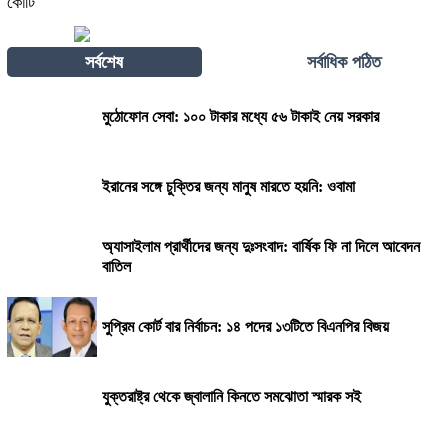
কোটি
সর্বশেষ
সর্বাধিক পঠিত
মুঠোফোন সেবা: ১০০ টাকার মধ্যে ৫৬ টাকাই নেয় সরকার
ইরানের সঙ্গে চুক্তির জন্য মানুষ মারতে হয়নি: ওবামা
অ্যাসাইলাম প্রার্থীদের জন্য দুঃসংবাদ: বার্ষিক ফি না দিলে আবেদন
বাতিল
সুপ্রিম কোর্ট বার নির্বাচন: ১৪ পদের ১৩টিতে বিএনপির বিজয়
যুক্তরাষ্ট্র থেকে জ্বালানি কিনতে সমঝোতা স্মারক সই