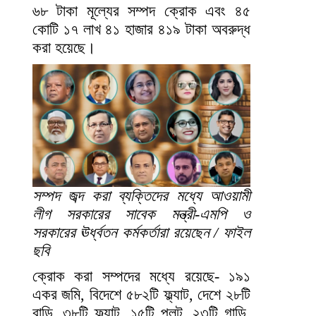
৬৮ টাকা মূল্যের সম্পদ ক্রোক এবং ৪৫
কোটি ১৭ লাখ ৪১ হাজার ৪১৯ টাকা অবরুদ্ধ
করা হয়েছে।
সম্পদ জব্দ করা ব্যক্তিদের মধ্যে আওয়ামী
লীগ সরকারের সাবেক মন্ত্রী-এমপি ও
সরকারের ঊর্ধ্বতন কর্মকর্তারা রয়েছেন / ফাইল
ছবি
ক্রোক করা সম্পদের মধ্যে রয়েছে- ১৯১
একর জমি, বিদেশে ৫৮২টি ফ্ল্যাট, দেশে ২৮টি
বাড়ি, ৩৮টি ফ্ল্যাট, ১৫টি প্লট, ২৩টি গাড়ি,