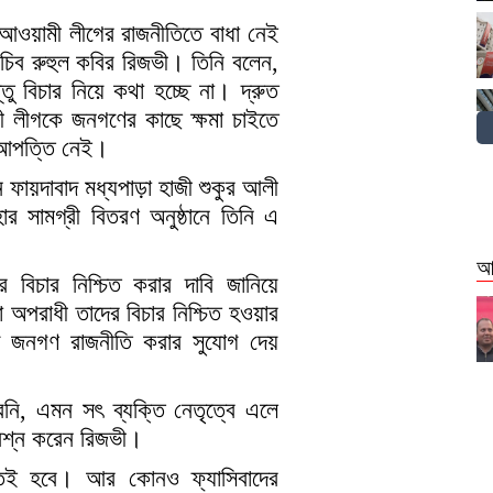
 আওয়ামী লীগের রাজনীতিতে বাধা নেই
াসচিব রুহুল কবির রিজভী। তিনি বলেন,
তু বিচার নিয়ে কথা হচ্ছে না। দ্রুত
ী লীগকে জনগণের কাছে ক্ষমা চাইতে
আপত্তি নেই।
ে ফায়দাবাদ মধ্যপাড়া হাজী শুকুর আলী
ার সামগ্রী বিতরণ অনুষ্ঠানে তিনি এ
আ
 বিচার নিশ্চিত করার দাবি জানিয়ে
অপরাধী তাদের বিচার নিশ্চিত হওয়ার
দি জনগণ রাজনীতি করার সুযোগ দেয়
রেনি, এমন সৎ ব্যক্তি নেতৃত্বে এলে
রশ্ন করেন রিজভী।
 হতেই হবে। আর কোনও ফ্যাসিবাদের