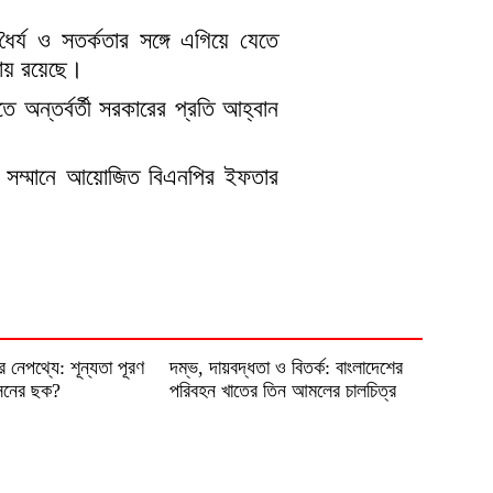
ৈর্য ও সতর্কতার সঙ্গে এগিয়ে যেতে
ায় রয়েছে।
ে অন্তর্বর্তী সরকারের প্রতি আহ্বান
ের সম্মানে আয়োজিত বিএনপির ইফতার
 নেপথ্যে: শূন্যতা পূরণ
দম্ভ, দায়বদ্ধতা ও বিতর্ক: বাংলাদেশের
বাসনের ছক?
পরিবহন খাতের তিন আমলের চালচিত্র