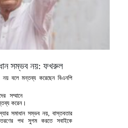
ধান সম্ভব নয়: ফখরুল
 নয় বলে মন্তব্য করেছেন বিএনপি
ের সম্মানে
্তব্য করেন।
্যার সমাধান সম্ভব নয়, বাস্তবতার
ত্তরণের পথ সুগম করতে সবাইকে