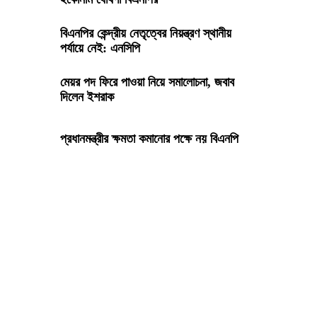
বিএনপির কেন্দ্রীয় নেতৃত্বের নিয়ন্ত্রণ স্থানীয়
পর্যায়ে নেই: এনসিপি
মেয়র পদ ফিরে পাওয়া নিয়ে সমালোচনা, জবাব
দিলেন ইশরাক
প্রধানমন্ত্রীর ক্ষমতা কমানোর পক্ষে নয় বিএনপি