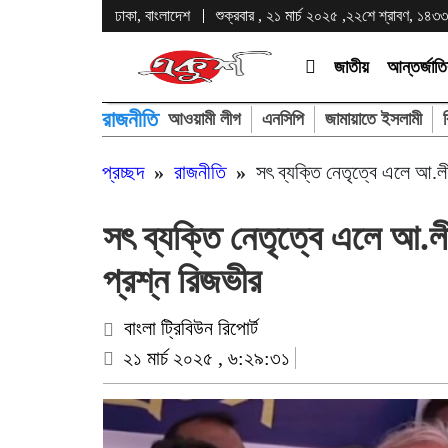
ঢাকা, বাংলাদেশ
শুক্রবার , ২১ মার্চ ২০২৫ ,২২শে শ্রাবণ, ১৪৩৩ বঙ
জাতীয়
আন্তর্জাত
রাজনীতি
আওয়ামী লীগ
এনসিপি
জামায়াতে ইসলামী
প্রচ্ছদ
»
রাজনীতি
»
সৎ ব্যক্তি নেতৃত্বে এলে আ.ল
সৎ ব্যক্তি নেতৃত্বে এলে আ.ল
প্রশ্ন রিজভীর
বাংলা ট্রিবিউন রিপোর্ট
২১ মার্চ ২০২৫ , ৬:২৯:৩১