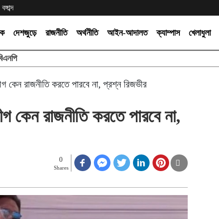
্গাব্দ
িক
দেশজুড়ে
রাজনীতি
অর্থনীতি
আইন-আদালত
ক্যাম্পাস
খেলাধুলা
বিএনপি
ীগ কেন রাজনীতি করতে পারবে না, প্রশ্ন রিজভীর
ীগ কেন রাজনীতি করতে পারবে না,
0
Shares