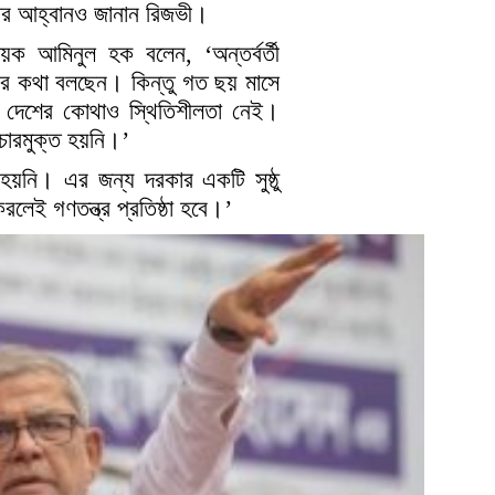
কার আহ্বানও জানান রিজভী।
ক আমিনুল হক বলেন, ‘অন্তর্বর্তী
ের কথা বলছেন। কিন্তু গত ছয় মাসে
ি। দেশের কোথাও স্থিতিশীলতা নেই।
চারমুক্ত হয়নি।’
হয়নি। এর জন্য দরকার একটি সুষ্ঠু
রলেই গণতন্ত্র প্রতিষ্ঠা হবে।’