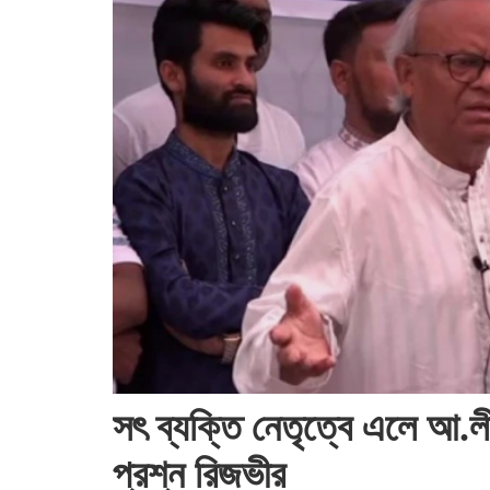
সৎ ব্যক্তি নেতৃত্বে এলে আ.ল
প্রশ্ন রিজভীর