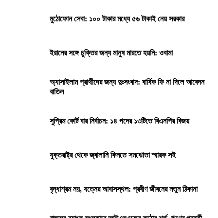
মুঠোফোন সেবা: ১০০ টাকার মধ্যে ৫৬ টাকাই নেয় সরকার
ইরানের সঙ্গে চুক্তির জন্য মানুষ মারতে হয়নি: ওবামা
অ্যাসাইলাম প্রার্থীদের জন্য দুঃসংবাদ: বার্ষিক ফি না দিলে আবেদন
বাতিল
সুপ্রিম কোর্ট বার নির্বাচন: ১৪ পদের ১৩টিতে বিএনপির বিজয়
যুক্তরাষ্ট্র থেকে জ্বালানি কিনতে সমঝোতা স্মারক সই
বৃদ্ধাশ্রম নয়, যত্নের আবাসস্থল: প্রবীণ জীবনের নতুন ঠিকানা