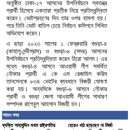
অনুষ্ঠিত ঢাকা-১৭ আসনের উপনির্বাচনে স্বতন্ত্র
প্রার্থী হিসেবে একতারা প্রতীক নিয়ে প্রতিদ্বন্দ্বিতা
করেন। ভোটগ্রহণের দিন তার ওপর হামলা হয়।
পরে তিনি ভোট বাতিল চেয়ে নির্বাচন কমিশনে লিখিত
অভিযোগ করেন।
এ ছাড়া ২০২৩ সালের ১ ফেব্রুয়ারি বগুড়া-৪
(কাহালু-নন্দীগ্রাম) ও বগুড়া-৬ (সদর) আসনের
উপনির্বাচনে প্রতিদ্বন্দ্বিতা করেন হিরো আলম। এর
মধ্যে বগুড়া-৪ আসনে আওয়ামী লীগ সমর্থিত
নৌকার প্রার্থী এ কে এম রেজাউল করিম
তানসেনকে ৮৩৪ ভোটের ব্যবধানে বিজয়ী ঘোষণা
করা হয়। অন্যদিকে বগুড়া-৬ আসনে নৌকার
প্রার্থী ও বগুড়া জেলা আওয়ামী লীগের সাধারণ
সম্পাদক রাগেবুল আহসান বিজয়ী হন।
আরও খবর
ব্যক্তি সাহাবুদ্দিন বনাম রাষ্ট্রপতির
হেরেও মাঠ ছাড়ছেন না মির্জা