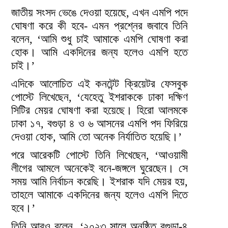
জাতীয় সংসদ ভেঙে দেওয়া হয়েছে, এখন এমপি পদে
ঘোষণা করে কী হবে- এমন প্রশ্নের জবাবে তিনি
বলেন, ‘আমি শুধু চাই আমাকে এমপি ঘোষণা করা
হোক। আমি একদিনের জন্য হলেও এমপি হতে
চাই।’
এদিকে আলোচিত এই কনটেন্ট ক্রিয়েটর ফেসবুক
পোস্টে লিখেছেন, ‘যেহেতু ইশরাককে ঢাকা দক্ষিণ
সিটির মেয়র ঘোষণা করা হয়েছে। হিরো আলমকে
ঢাকা ১৭, বগুড়া ৪ ও ৬ আসনের এমপি পদ ফিরিয়ে
দেওয়া হোক, আমি তো অনেক নির্যাতিত হয়েছি।’
পরে আরেকটি পোস্টে তিনি লিখেছেন, ‘আওয়ামী
লীগের আমলে অনেকেই বনে-জঙ্গলে ঘুরেছেন। সে
সময় আমি নির্বাচন করেছি। ইশরাক যদি মেয়র হয়,
তাহলে আমাকে একদিনের জন্য হলেও এমপি দিতে
হবে।’
তিনি আরও বলেন, ‘২০২৩ সালে অনুষ্ঠিত বগুড়া-৪