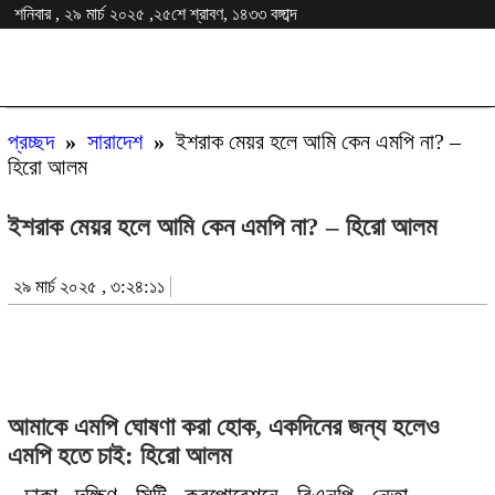
শনিবার , ২৯ মার্চ ২০২৫ ,২৫শে শ্রাবণ, ১৪৩৩ বঙ্গাব্দ
প্রচ্ছদ
»
সারাদেশ
»
ইশরাক মেয়র হলে আমি কেন এমপি না? –
হিরো আলম
ইশরাক মেয়র হলে আমি কেন এমপি না? – হিরো আলম
২৯ মার্চ ২০২৫ , ৩:২৪:১১
আমাকে এমপি ঘোষণা করা হোক, একদিনের জন্য হলেও
এমপি হতে চাই: হিরো আলম