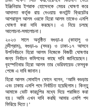
ঢাকা দক্ষিণ সিটি করপোরেশনে বিএনপি নেতা
ইঞ্জিনিয়ার ইশরাক হোসেনকে মেয়র ঘোষণা করে
আদালত কর্তৃক রায় দেওয়ায় কনটেন্ট ক্রিয়েটর
আশরাফুল আলম ওরফে হিরো আলম তাকেও এমপি
ঘোষণা করা দাবি করছেন। এ নিয়ে চলছে
আলোচনা-সমালোচনা।
২০২৩ সালে অনুষ্ঠিত বগুড়া-৪ (কাহালু ও
নন্দীগ্রাম), বগুড়া-৬ (সদর) ও ঢাকা-১৭ আসনে
উপনির্বাচনে হিরো আলম নিজেকে বিজয়ী ঘোষণার
জন্য নির্বাচন কমিশনের কাছে দাবি জানিয়েছেন।
বৃহস্পতিবার হিরো আলম তার ভেরিফায়েড ফেসবুক
পেজে এ দাবি জানান।
হিরো আলম মোবাইল ফোনে বলেন, ‌‘আমি বগুড়ায়
এবং ঢাকায় এমপি পদে নির্বাচিত হয়েছিলাম। কিন্তু
আমাকে ভোট কারচুপির মধ্যে দিয়ে পরাজিত করা
হয়। আমি এখন দাবি করছি আমার এমপি পদ
ফিরিয়ে দিতে।’